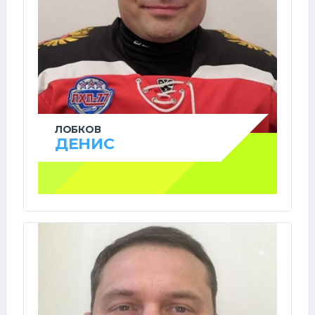
ЛОБКОВ
ДЕНИС