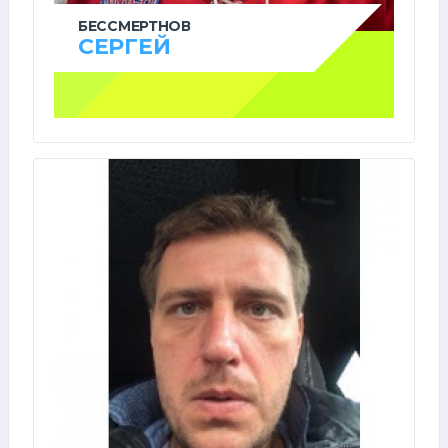
БЕССМЕРТНОВ
СЕРГЕЙ