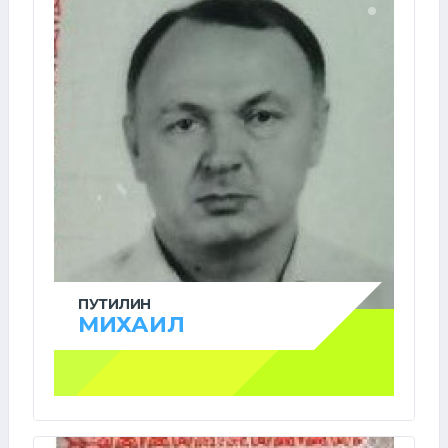
ПУТИЛИН
МИХАИЛ