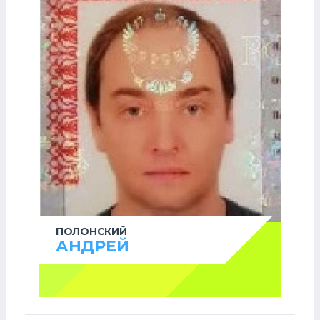
ПОЛОНСКИЙ
АНДРЕЙ