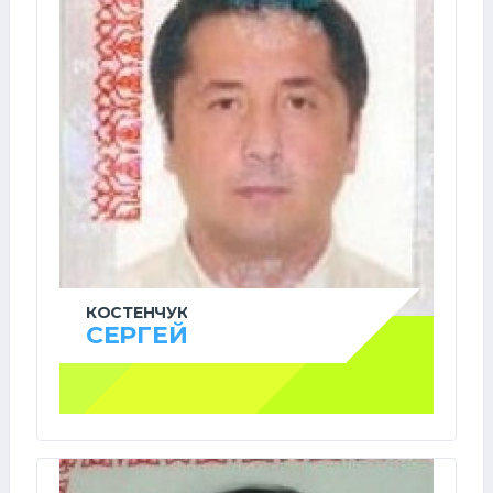
КОСТЕНЧУК
СЕРГЕЙ