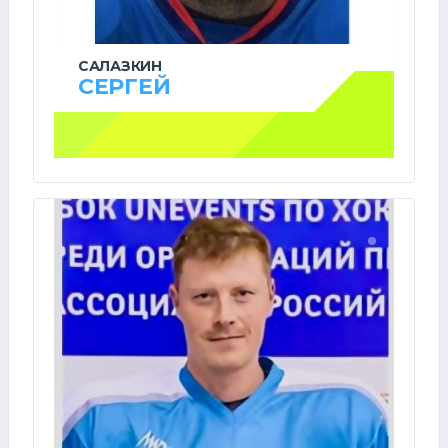
САЛАЗКИН
СЕРГЕЙ