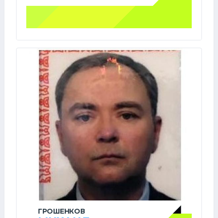
ГРОШЕНКОВ