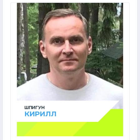
ШПИГУН
КИРИЛЛ