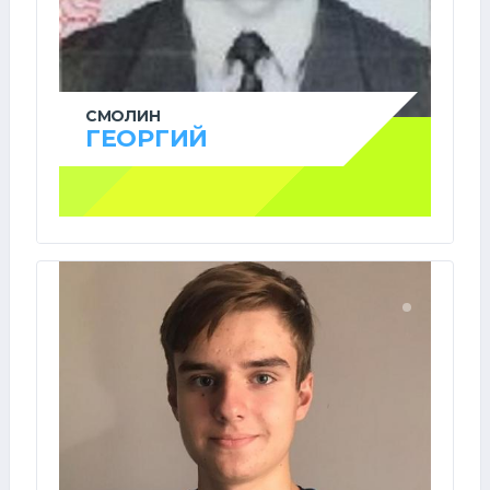
СМОЛИН
ГЕОРГИЙ