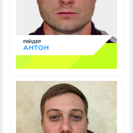
РЕЙДЕР
АНТОН