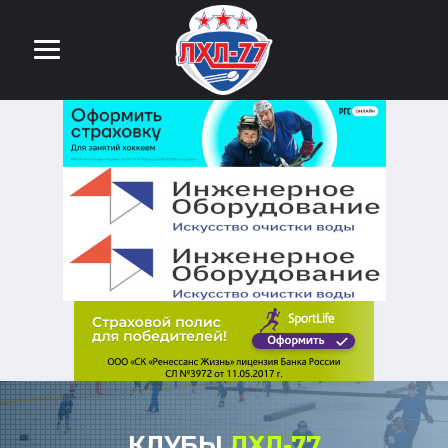
КЛУБЫ
ЛХЛ-77