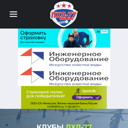
КЛУБЫ
ЛХЛ-77