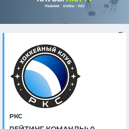
ГЛАВНАЯ
КЛУБЫ
РКС
РКС
РЕЙТИНГ КОМАНДЫ: 0