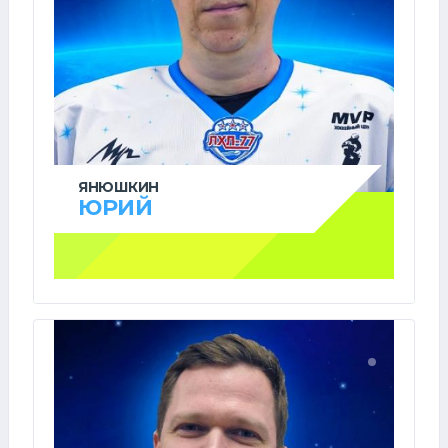
ЯНЮШКИН
ЮРИЙ