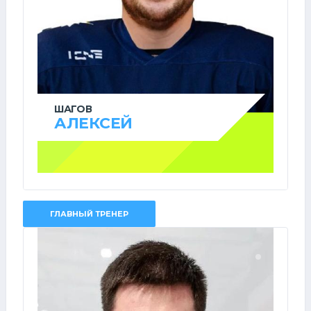
ШАГОВ
АЛЕКСЕЙ
ГЛАВНЫЙ ТРЕНЕР