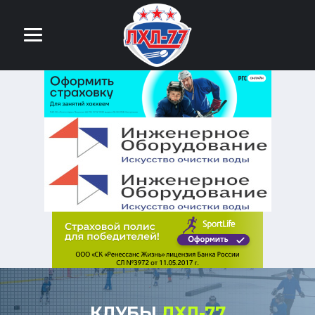
КЛУБЫ
ЛХЛ-77