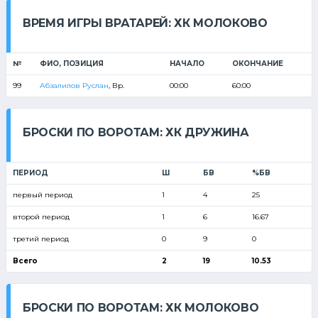
ВРЕМЯ ИГРЫ ВРАТАРЕЙ: ХК МОЛОКОВО
№
ФИО, ПОЗИЦИЯ
НАЧАЛО
ОКОНЧАНИЕ
99
Абзалилов Руслан
, Вр.
00:00
60:00
БРОСКИ ПО ВОРОТАМ: ХК ДРУЖИНА
ПЕРИОД
Ш
БВ
%БВ
первый период
1
4
25
второй период
1
6
16.67
третий период
0
9
0
Всего
2
19
10.53
БРОСКИ ПО ВОРОТАМ: ХК МОЛОКОВО