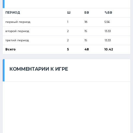
ПЕРИОД
Ш
БВ
%БВ
первый период
1
18
5.56
второй период
2
15
13.33
третий период
2
15
13.33
Всего
5
48
10.42
КОММЕНТАРИИ К ИГРЕ