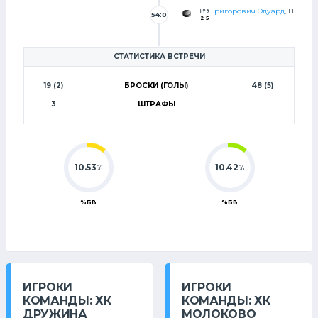
89
Григорович Эдуард
, Н
54:0
2-5
СТАТИСТИКА ВСТРЕЧИ
19 (2)
БРОСКИ (ГОЛЫ)
48 (5)
3
ШТРАФЫ
10.53
10.42
%
%
%БВ
%БВ
ИГРОКИ
ИГРОКИ
КОМАНДЫ: ХК
КОМАНДЫ: ХК
ДРУЖИНА
МОЛОКОВО