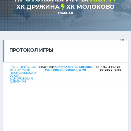
ХК ДРУЖИНА
ХК МОЛОКОВО
ГЛАВНАЯ
ПРОТОКОЛ ИГРЫ
1-Й ЛЕТНИЙ КУБОК
СТАДИОН:
АРКТИКА ОГОНЬ: МОСКВА,
НАЧАЛО ИГРЫ:
24-
ФХЛГО ИМЕНИ
УЛ. НОВООРЛОВСКАЯ, Д.7В
07-2022 18:00
ГЕРОЯ СОВЕТСКОГО
СОЮЗА
В.С.МОЛОКОВА / I
ДИВИЗИОН