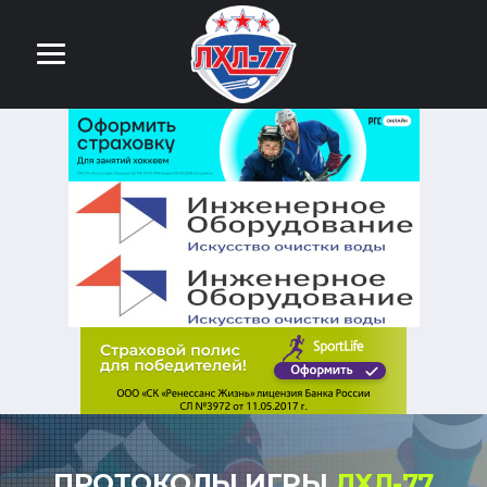
ПРОТОКОЛЫ ИГРЫ
ЛХЛ-77