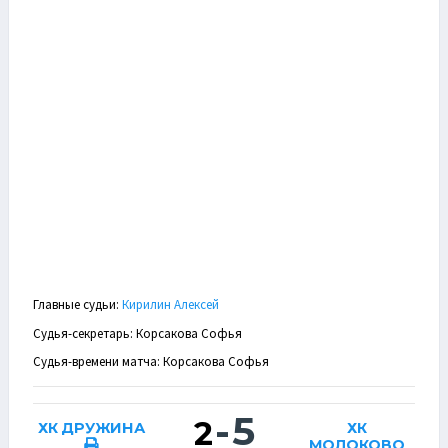
Главные судьи:
Кирилин Алексей
Судья-секретарь: Корсакова Софья
Судья-времени матча: Корсакова Софья
-
5
2
ХК ДРУЖИНА
ХК
МОЛОКОВО