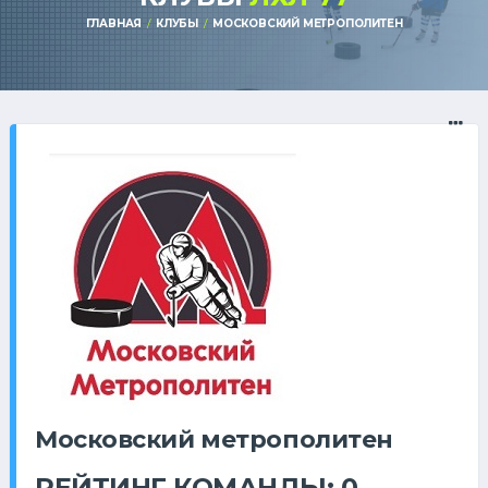
ГЛАВНАЯ
КЛУБЫ
МОСКОВСКИЙ МЕТРОПОЛИТЕН
Московский метрополитен
РЕЙТИНГ КОМАНДЫ: 0