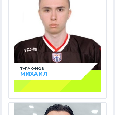
ТАРАКАНОВ
МИХАИЛ