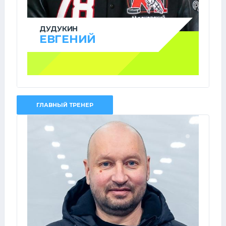
ДУДУКИН
ЕВГЕНИЙ
ГЛАВНЫЙ ТРЕНЕР