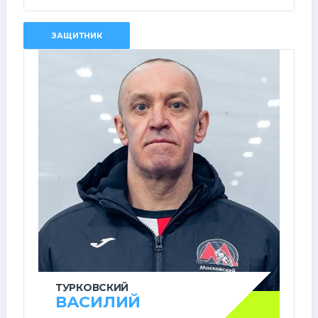
ЗАЩИТНИК
ТУРКОВСКИЙ
ВАСИЛИЙ