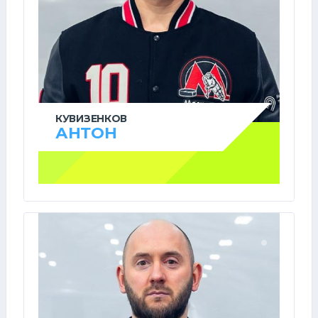
КУВИЗЕНКОВ
АНТОН