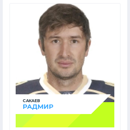
САКАЕВ
РАДМИР