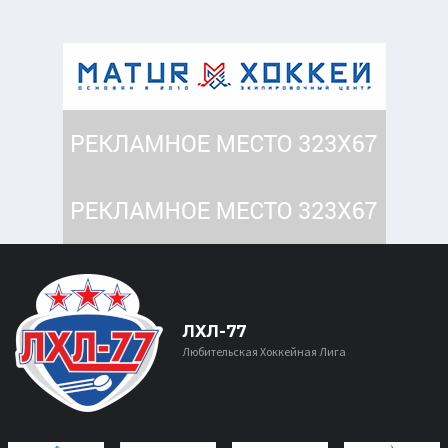
ЛХЛ-77
Любительская Хоккейная Лига