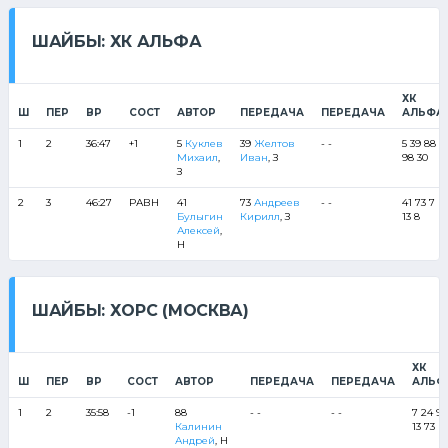
ШАЙБЫ: ХК АЛЬФА
ХК
Ш
ПЕР
ВР
СОСТ
АВТОР
ПЕРЕДАЧА
ПЕРЕДАЧА
АЛЬФА
1
2
36:47
+1
5
Куклев
39
Желтов
- -
5 39 88
Михаил
,
Иван
, З
98 30
З
2
3
46:27
РАВН
41
73
Андреев
- -
41 73 7
Булыгин
Кирилл
, З
13 8
Алексей
,
Н
ШАЙБЫ: ХОРС (МОСКВА)
ХК
Ш
ПЕР
ВР
СОСТ
АВТОР
ПЕРЕДАЧА
ПЕРЕДАЧА
АЛЬФ
1
2
35:58
-1
88
- -
- -
7 24 91
Калинин
13 73
Андрей
, Н