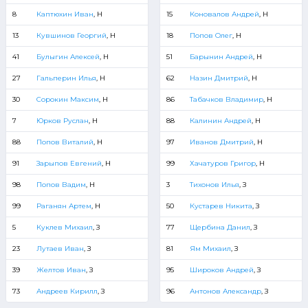
8
Каптюхин Иван
, Н
15
Коновалов Андрей
, Н
13
Кувшинов Георгий
, Н
18
Попов Олег
, Н
41
Булыгин Алексей
, Н
51
Барынин Андрей
, Н
27
Гальперин Илья
, Н
62
Назин Дмитрий
, Н
30
Сорокин Максим
, Н
86
Табачков Владимир
, Н
7
Юрков Руслан
, Н
88
Калинин Андрей
, Н
88
Попов Виталий
, Н
97
Иванов Дмитрий
, Н
91
Зарыпов Евгений
, Н
99
Хачатуров Григор
, Н
98
Попов Вадим
, Н
3
Тихонов Илья
, З
99
Раганян Артем
, Н
50
Кустарев Никита
, З
5
Куклев Михаил
, З
77
Щербина Данил
, З
23
Лутаев Иван
, З
81
Ям Михаил
, З
39
Желтов Иван
, З
95
Широков Андрей
, З
73
Андреев Кирилл
, З
96
Антонов Александр
, З