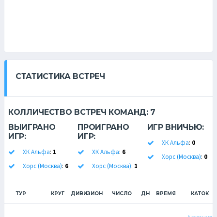
СТАТИСТИКА ВСТРЕЧ
КОЛЛИЧЕСТВО ВСТРЕЧ КОМАНД:
7
ВЫИГРАНО
ПРОИГРАНО
ИГР ВНИЧЬЮ:
ИГР:
ИГР:
ХК Альфа
:
0
ХК Альфа
:
1
ХК Альфа
:
6
Хорс (Москва)
:
0
Хорс (Москва)
:
6
Хорс (Москва)
:
1
ТУР
КРУГ
ДИВИЗИОН
ЧИСЛО
ДН
ВРЕМЯ
КАТОК