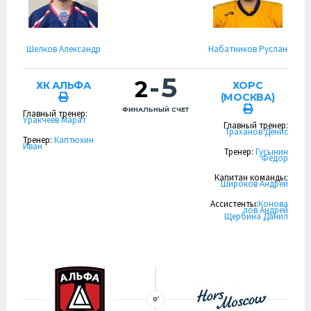
Шелков Александр
Набатников Руслан
-
5
2
ХК АЛЬФА
ХОРС
(МОСКВА)
ФИНАЛЬНЫЙ СЧЕТ
Главный тренер:
Уракчеев Марат
Главный тренер:
Траханов Денис
Тренер:
Каптюхин
Иван
Тренер:
Гусынин
Фёдор
Капитан команды:
Широков Андрей
Ассистенты:
Конова
лов Андрей
Щербина Данил
0’