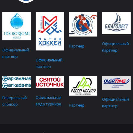
Официальный
Партнер
Официальный
партнер
партнер
Официальный
партнер
Официальная
Генеральный
Официальный
вода турнира
спонсор
Партнер
партнер