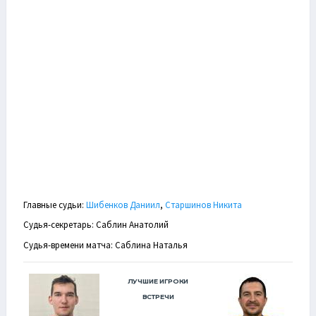
Главные судьи:
Шибенков Даниил
,
Старшинов Никита
Судья-секретарь: Саблин Анатолий
Судья-времени матча: Саблина Наталья
ЛУЧШИЕ ИГРОКИ
ВСТРЕЧИ