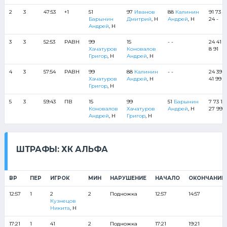
2
3
47:53
+1
51
97
Иванов
88
Калинин
91 73 13
Барынин
Дмитрий
, Н
Андрей
, Н
24 -
Андрей
, Н
3
3
52:53
РАВН
99
15
- -
24 41 2
Хачатуров
Коновалов
8 91
Григор
, Н
Андрей
, Н
4
3
57:54
РАВН
99
88
Калинин
- -
24 39 8
Хачатуров
Андрей
, Н
41 99
Григор
, Н
5
3
59:43
ПВ
15
99
51
Барынин
7 73 13
Коновалов
Хачатуров
Андрей
, Н
27 99
Андрей
, Н
Григор
, Н
ШТРАФЫ: ХК АЛЬФА
ВР
ПЕР
ИГРОК
МИН
НАРУШЕНИЕ
НАЧАЛО
ОКОНЧАНИЕ
12:57
1
2
2
Подножка
12:57
14:57
Кузнецов
Никита
, Н
17:21
1
41
2
Подножка
17:21
19:21