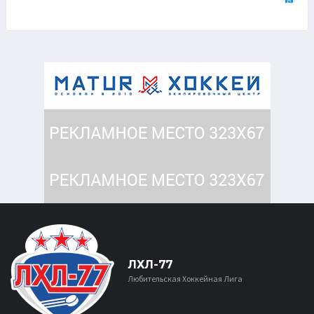
ЛХЛ-77
Любительская Хоккейная Лига