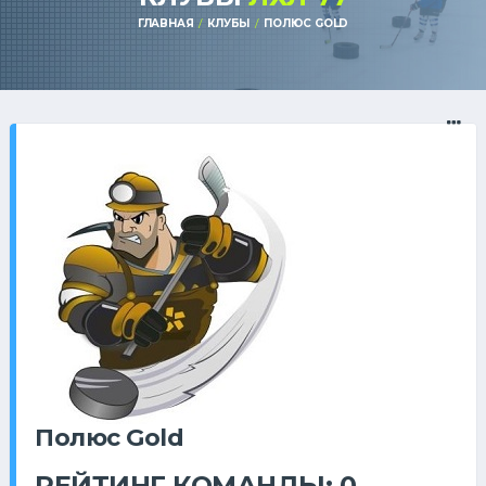
ГЛАВНАЯ
КЛУБЫ
ПОЛЮС GOLD
Полюс Gold
РЕЙТИНГ КОМАНДЫ: 0