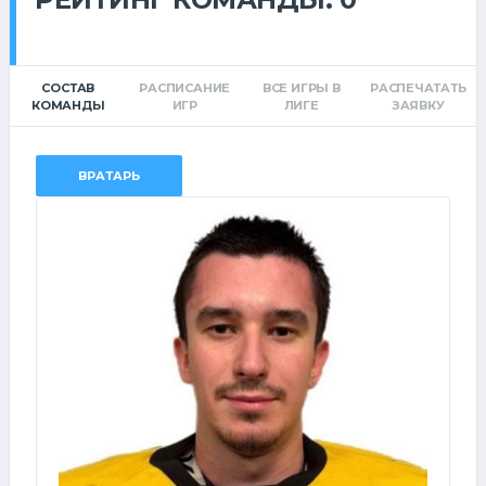
СОСТАВ
РАСПИСАНИЕ
ВСЕ ИГРЫ В
РАСПЕЧАТАТЬ
КОМАНДЫ
ИГР
ЛИГЕ
ЗАЯВКУ
ВРАТАРЬ