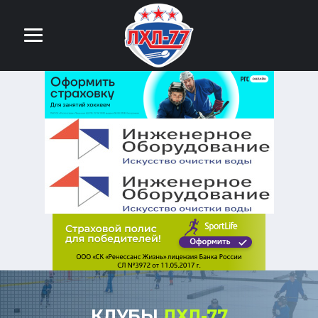
КЛУБЫ
ЛХЛ-77