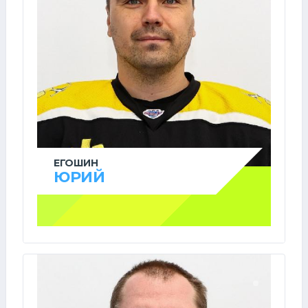
ЕГОШИН
ЮРИЙ